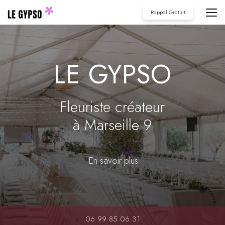
Aller
Rappel Gratuit
au
contenu
principal
LE GYPSO
Fleuriste créateur
à Marseille 9
En savoir plus
06 99 85 06 31