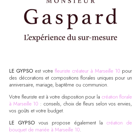
LE GYPSO
est votre
fleuriste créateur à Marseille 10
pour
des décorations et compositions florales uniques pour un
anniversaire, mariage, baptême ou communion.
Votre fleuriste est à votre disposition pour la
création florale
à Marseille 10
: conseils, choix de fleurs selon vos envies,
vos goûts et votre budget.
LE GYPSO
vous propose également la
création de
bouquet de mariée à Marseille 10
.