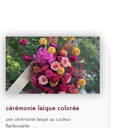
cérémonie laïque colorée
une cérémonie laïque au couleur
flamboyante ...