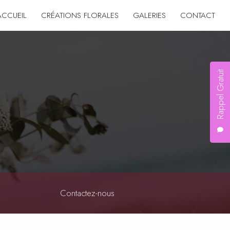
ACCUEIL
CRÉATIONS FLORALES
GALERIES
CONTACT
Rappel Gratuit
Contactez-nous