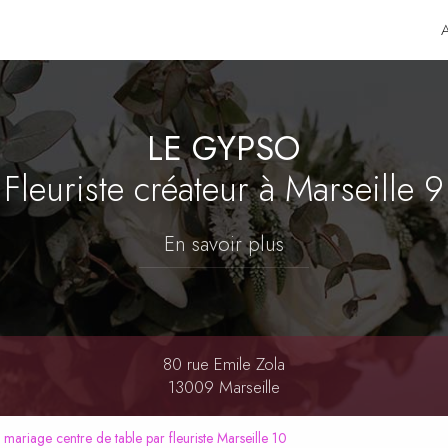
LE GYPSO
Fleuriste créateur
à Marseille 9
En savoir plus
80 rue Emile Zola
13009 Marseille
 mariage centre de table par fleuriste Marseille 10