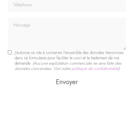
Téléphone
Message
J'autorise ce site à conserver l'ensemble des données transmises
dans ce formulaire pour faciliter le suivi et le traitement de ma
demande.
(Aucune exploitation commerciale ne sera faite des
données concervées. Voir notre
politique de confidentialité
)