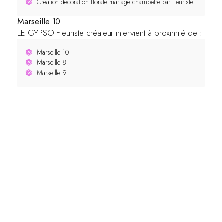
Création décoration florale mariage champêtre par fleuriste
Marseille 10
LE GYPSO Fleuriste créateur intervient à proximité de :
Marseille 10
Marseille 8
Marseille 9