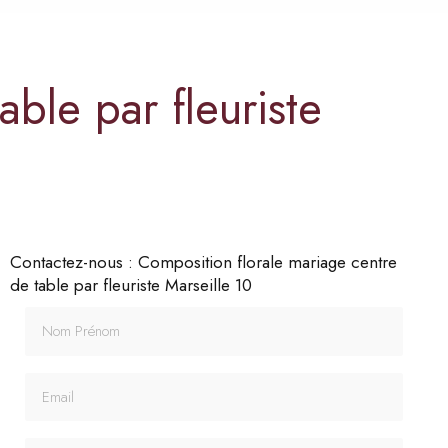
ble par fleuriste
Contactez-nous : Composition florale mariage centre
de table par fleuriste Marseille 10
Nom Prénom
Email