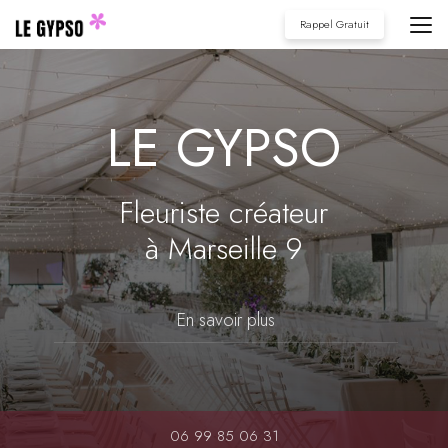
Aller
Rappel Gratuit
au
contenu
principal
LE GYPSO
Fleuriste créateur
à Marseille 9
En savoir plus
06 99 85 06 31