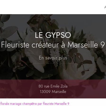
LE GYPSO
Fleuriste créateur
à Marseille 9
En savoir plus
80 rue Emile Zola
13009 Marseille
florale mariage champêtre par fleuriste Marseille 9