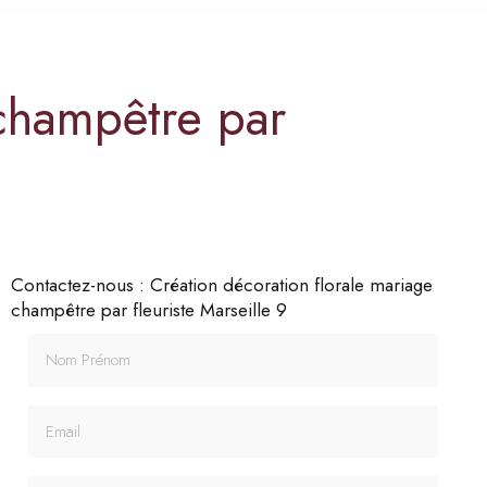
 champêtre par
Contactez-nous : Création décoration florale mariage
champêtre par fleuriste Marseille 9
Nom Prénom
Email