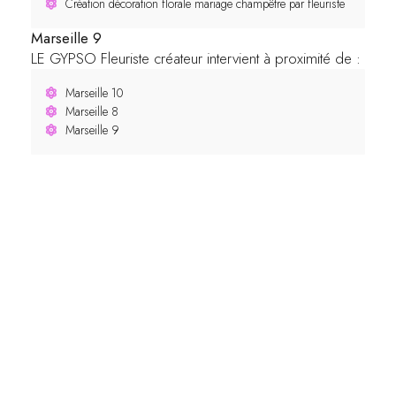
Création décoration florale mariage champêtre par fleuriste
Marseille 9
LE GYPSO Fleuriste créateur intervient à proximité de :
Marseille 10
Marseille 8
Marseille 9