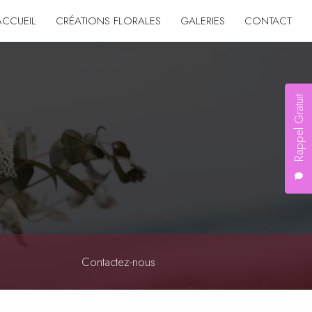
ACCUEIL
CRÉATIONS FLORALES
GALERIES
CONTACT
Rappel Gratuit
Contactez-nous