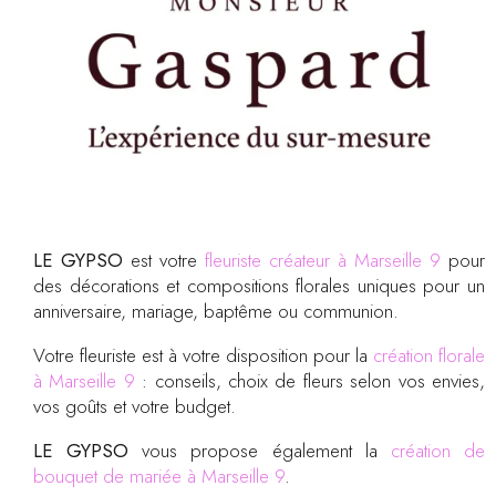
LE GYPSO
est votre
fleuriste créateur à Marseille 9
pour
des décorations et compositions florales uniques pour un
anniversaire, mariage, baptême ou communion.
Votre fleuriste est à votre disposition pour la
création florale
à Marseille 9
: conseils, choix de fleurs selon vos envies,
vos goûts et votre budget.
LE GYPSO
vous propose également la
création de
bouquet de mariée à Marseille 9
.