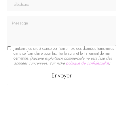
Téléphone
Message
J'autorise ce site à conserver l'ensemble des données transmises
dans ce formulaire pour faciliter le suivi et le traitement de ma
demande.
(Aucune exploitation commerciale ne sera faite des
données concervées. Voir notre
politique de confidentialité
)