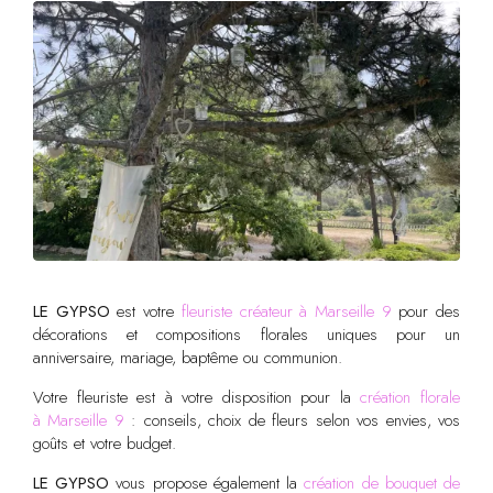
LE GYPSO
est votre
fleuriste créateur à Marseille 9
pour des
décorations et compositions florales uniques pour un
anniversaire, mariage, baptême ou communion.
Votre fleuriste est à votre disposition pour la
création florale
à Marseille 9
: conseils, choix de fleurs selon vos envies, vos
goûts et votre budget.
LE GYPSO
vous propose également la
création de bouquet de