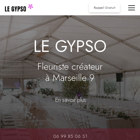
Aller
Rappel Gratuit
au
contenu
principal
LE GYPSO
Fleuriste créateur
à Marseille 9
En savoir plus
06 99 85 06 31