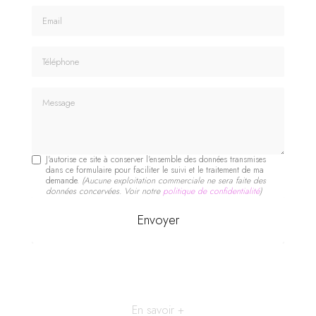
Email
Téléphone
Message
J'autorise ce site à conserver l'ensemble des données transmises
dans ce formulaire pour faciliter le suivi et le traitement de ma
demande.
(Aucune exploitation commerciale ne sera faite des
données concervées. Voir notre
politique de confidentialité
)
En savoir +