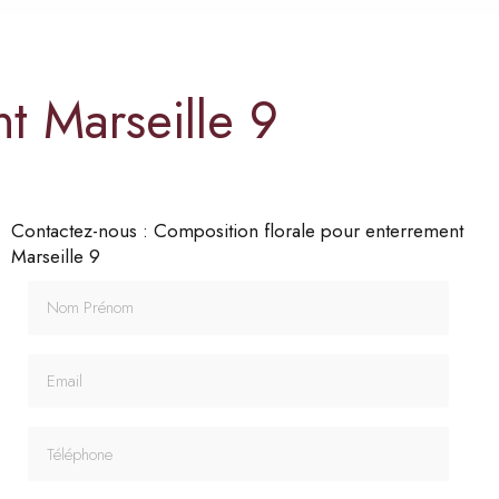
t Marseille 9
Contactez-nous : Composition florale pour enterrement
Marseille 9
Nom Prénom
Email
Téléphone