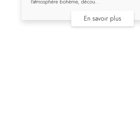
l'atmosphère bohème, décou...
En savoir plus