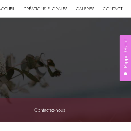
ACCUEIL
CRÉATIONS FLORALES
GALERIES
CONTACT
Rappel Gratuit
Contactez-nous