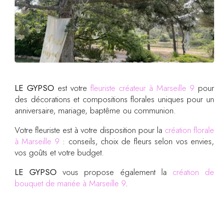
LE GYPSO
est votre
fleuriste créateur à Marseille 9
pour
des décorations et compositions florales uniques pour un
anniversaire, mariage, baptême ou communion.
Votre fleuriste est à votre disposition pour la
création florale
à Marseille 9
: conseils, choix de fleurs selon vos envies,
vos goûts et votre budget.
LE GYPSO
vous propose également la
création de
bouquet de mariée à Marseille 9
.