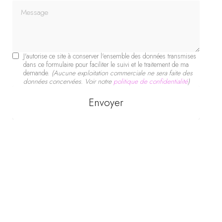
Message
J'autorise ce site à conserver l'ensemble des données transmises
dans ce formulaire pour faciliter le suivi et le traitement de ma
demande.
(Aucune exploitation commerciale ne sera faite des
données concervées. Voir notre
politique de confidentialité
)