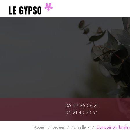
Navigation principale
Aller
au
contenu
principal
06 99 85 06 31
04 91 40 28 64
Accueil
Secteur
Marseille 9
Composition florale