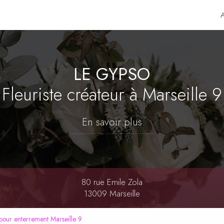
LE GYPSO
Fleuriste créateur
à Marseille 9
En savoir plus
80 rue Emile Zola
13009 Marseille
 pour enterrement Marseille 9